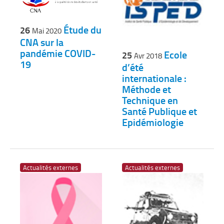
Étude du
26
Mai 2020
CNA sur la
pandémie COVID-
Ecole
25
Avr 2018
19
d’été
internationale :
Méthode et
Technique en
Santé Publique et
Epidémiologie
Actualités externes
Actualités externes