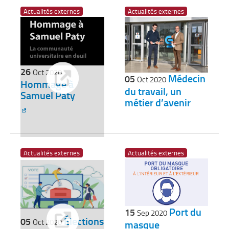
Actualités externes
Actualités externes
26
Oct 2020
Médecin
05
Oct 2020
Hommage à
du travail, un
Samuel Paty
métier d’avenir
Actualités externes
Actualités externes
Port du
15
Sep 2020
Élections
05
Oct 2020
masque