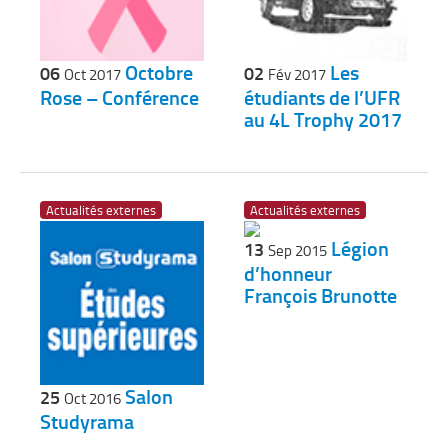
Octobre
Les
06
02
Oct 2017
Fév 2017
Rose – Conférence
étudiants de l’UFR
au 4L Trophy 2017
Actualités externes
Actualités externes
Légion
13
Sep 2015
d’honneur
François Brunotte
Salon
25
Oct 2016
Studyrama