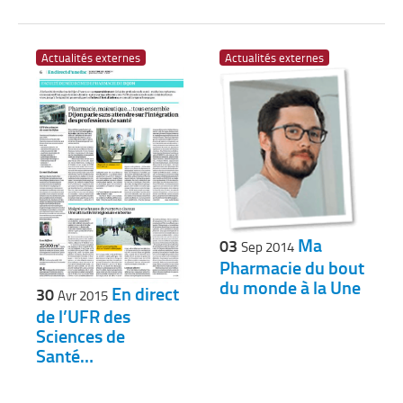
Actualités externes
Actualités externes
Ma
03
Sep 2014
Pharmacie du bout
du monde à la Une
En direct
30
Avr 2015
de l’UFR des
Sciences de
Santé…