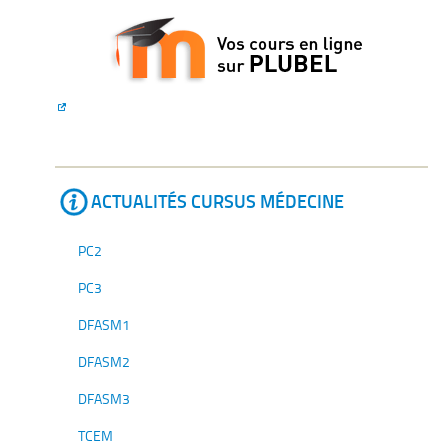
ACTUALITÉS CURSUS MÉDECINE
PC2
PC3
DFASM1
DFASM2
DFASM3
TCEM