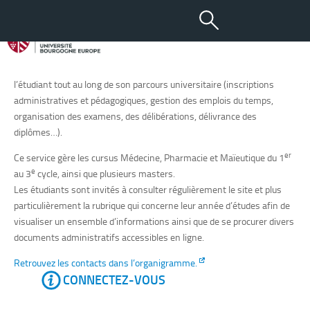
Scolarité
Le service de scolarité de l’UFR des Sciences de Santé a pour mission
d’assurer l’ensemble des actes de gestion administrative de
l’étudiant tout au long de son parcours universitaire (inscriptions
administratives et pédagogiques, gestion des emplois du temps,
organisation des examens, des délibérations, délivrance des
diplômes…).
er
Ce service gère les cursus Médecine, Pharmacie et Maïeutique du 1
e
au 3
cycle, ainsi que plusieurs masters.
Les étudiants sont invités à consulter régulièrement le site et plus
particulièrement la rubrique qui concerne leur année d’études afin de
visualiser un ensemble d’informations ainsi que de se procurer divers
documents administratifs accessibles en ligne.
Retrouvez les contacts dans l’organigramme.
CONNECTEZ-VOUS