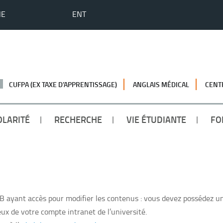
HE
ENT
CUFPA (EX TAXE D’APPRENTISSAGE)
ANGLAIS MÉDICAL
CENT
OLARITÉ
RECHERCHE
VIE ÉTUDIANTE
FO
’uB ayant accès pour modifier les contenus : vous devez possédez un
eux de votre compte intranet de l’université.