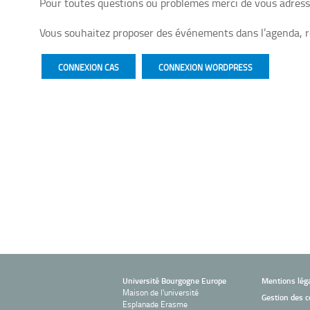
Pour toutes questions ou problèmes merci de vous adresse
Vous souhaitez proposer des événements dans l’agenda, 
CONNEXION CAS
CONNEXION WORDPRESS
Université Bourgogne Europe
Mentions lég
Maison de l'université
Gestion des c
Esplanade Erasme