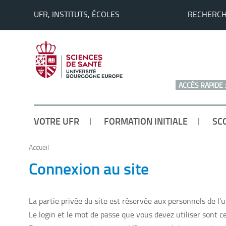
UFR, INSTITUTS, ÉCOLES
RECHERC
ACCÈS RAPIDE :
VOTRE UFR
FORMATION INITIALE
SC
Accueil
Connexion au site
La partie privée du site est réservée aux personnels de l
Le login et le mot de passe que vous devez utiliser sont c