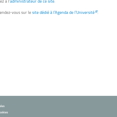
z à l’
administrateur de ce site
.
rendez-vous sur le
site dédié à l’Agenda de l’Université
.
ales
ookies