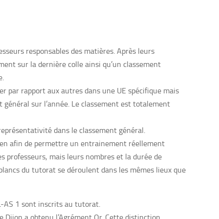
ofesseurs responsables des matières. Après leurs
ment sur la dernière colle ainsi qu’un classement
e.
er par rapport aux autres dans une UE spécifique mais
 général sur l’année. Le classement est totalement
eprésentativité dans le classement général.
xamen afin de permettre un entrainement réellement
les professeurs, mais leurs nombres et la durée de
blancs du tutorat se déroulent dans les mêmes lieux que
AS 1 sont inscrits au tutorat.
de Dijon a obtenu l’Agrément Or. Cette distinction