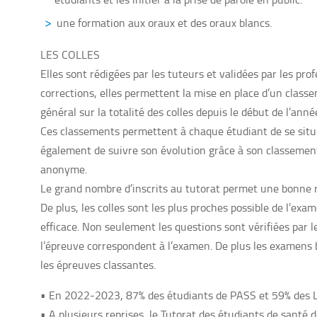
une formation aux oraux et des oraux blancs.
LES COLLES
Elles sont rédigées par les tuteurs et validées par les pr
corrections, elles permettent la mise en place d’un classe
général sur la totalité des colles depuis le début de l’anné
Ces classements permettent à chaque étudiant de se situ
également de suivre son évolution grâce à son classement
anonyme.
Le grand nombre d’inscrits au tutorat permet une bonne r
De plus, les colles sont les plus proches possible de l’e
efficace. Non seulement les questions sont vérifiées par 
l’épreuve correspondent à l’examen. De plus les examens 
les épreuves classantes.
• En 2022-2023, 87% des étudiants de PASS et 59% des L-
• A plusieurs reprises, le Tutorat des étudiants de santé 