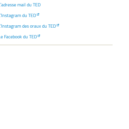
L’adresse mail du TED
L’Instagram du TED
L’Instagram des oraux du TED
Le Facebook du TED