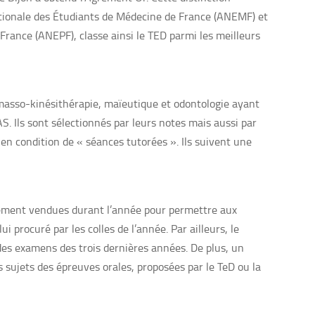
ationale des Étudiants de Médecine de France (ANEMF) et
France (ANEPF), classe ainsi le TED parmi les meilleurs
masso-kinésithérapie, maïeutique et odontologie ayant
S. Ils sont sélectionnés par leurs notes mais aussi par
 en condition de « séances tutorées ». Ils suivent une
lement vendues durant l’année pour permettre aux
 procuré par les colles de l’année. Par ailleurs, le
des examens des trois dernières années. De plus, un
s sujets des épreuves orales, proposées par le TeD ou la