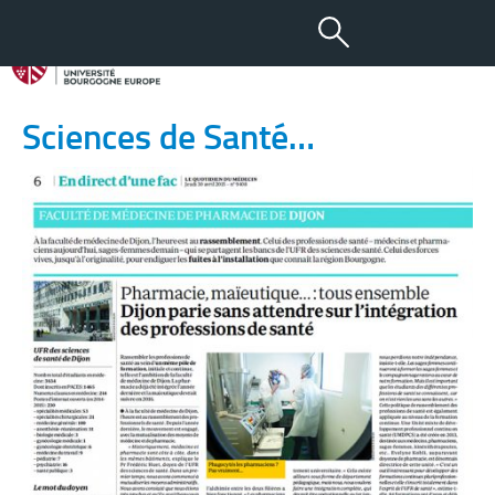
30 AVR 2015
En direct de l’UFR des
Sciences de Santé…