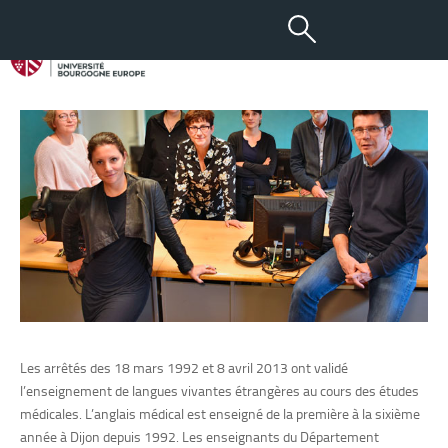
Anglais médical
Les arrêtés des 18 mars 1992 et 8 avril 2013 ont validé
l’enseignement de langues vivantes étrangères au cours des études
médicales. L’anglais médical est enseigné de la première à la sixième
année à Dijon depuis 1992. Les enseignants du Département