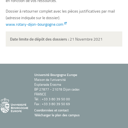
en fonction de vos ressources.
Dossier à retourner complet avec les pièces justificatives par mail
(adresse indiquée sur le dossier).
www.rotary-dijon-bourgogne.com
Date limite de dépôt des dossiers :
21 Novembre 2021
Université Bourgogne Europe
Maison de l'université
Esplanade Erasme
BP 27877 - 21078 Dijon cedex
FRANCE
Tél. : +33 3 80 39 50 00
Fax : +33 3 80 39 50 69
Coordonnées et contact
Télécharger le plan des campus