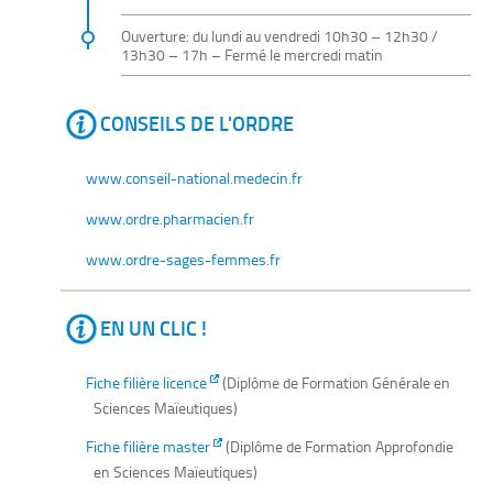
Ouverture: du lundi au vendredi 10h30 – 12h30 /
13h30 – 17h – Fermé le mercredi matin
CONSEILS DE L'ORDRE
www.conseil-national.medecin.fr
www.ordre.pharmacien.fr
www.ordre-sages-femmes.fr
EN UN CLIC !
Fiche filière licence
(Diplôme de Formation Générale en
Sciences Maïeutiques)
Fiche filière master
(Diplôme de Formation Approfondie
en Sciences Maïeutiques)