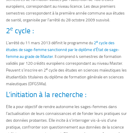
européens, correspondant au niveau licence. Les deux premiers
semestres correspondent à la première année commune aux études
de santé, organisée par l’arrêté du 28 octobre 2009 susvisé.
e
2
cycle :
e
L’arrêté du 11 mars 2013 définit le programme du
2
cycle des
études de sage-femme sanctionné par le diplôme d’État de sage-
femme au grade de Master
. Il comprend 4 semestres de formation
validés par 120 crédits européens correspondant au niveau Master.
e
Peuvent s’inscrire en 2
cycle des études en sciences maïeutiques les
étudiant(e)s titulaires du diplôme de formation générale en sciences
maïeutiques (DFGSMa).
L’initiation à la recherche :
Elle a pour objectif de rendre autonome les sages-femmes dans
l’actualisation de leurs connaissances et de fonder leurs pratiques sur
des données probantes. Elle incite à s’interroger vis-à-vis d’une
pratique, confronter son questionnement aux données de la science