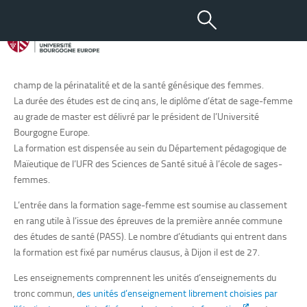
La maïeutique
La maïeutique est l’ensemble des soins prodigués par les sages-
femmes. L’univers professionnel des sages-femmes se situe dans le
champ de la périnatalité et de la santé génésique des femmes.
La durée des études est de cinq ans, le diplôme d’état de sage-femme
au grade de master est délivré par le président de l’Université
Bourgogne Europe.
La formation est dispensée au sein du Département pédagogique de
Maïeutique de l’UFR des Sciences de Santé situé à l’école de sages-
femmes.
L’entrée dans la formation sage-femme est soumise au classement
en rang utile à l’issue des épreuves de la première année commune
des études de santé (PASS). Le nombre d’étudiants qui entrent dans
la formation est fixé par numérus clausus, à Dijon il est de 27.
Les enseignements comprennent les unités d’enseignements du
tronc commun,
des unités d’enseignement librement choisies par