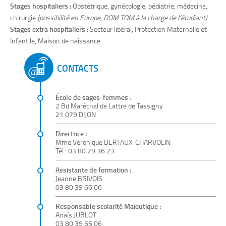
Stages hospitaliers :
Obstétrique, gynécologie, pédiatrie, médecine,
chirurgie
(possibilité en Europe, DOM TOM à la charge de l’étudiant)
Stages extra hospitaliers :
Secteur libéral, Protection Maternelle et
Infantile, Maison de naissance
CONTACTS
École de sages-femmes
:
2 Bd Maréchal de Lattre de Tassigny
21 079 DIJON
Directrice :
Mme Véronique BERTAUX-CHARVOLIN
Tél : 03 80 29 36 23
Assistante de formation :
Jeanne BRIVOIS
03 80 39 66 06
Responsable scolarité Maïeutique :
Anaïs JUBLOT
03 80 39 66 06