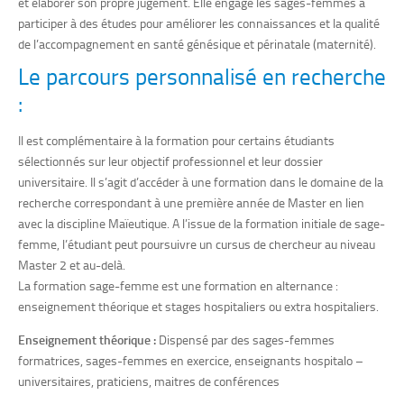
et élaborer son propre jugement. Elle engage les sages-femmes à
participer à des études pour améliorer les connaissances et la qualité
de l’accompagnement en santé génésique et périnatale (maternité).
Le parcours personnalisé en recherche
:
Il est complémentaire à la formation pour certains étudiants
sélectionnés sur leur objectif professionnel et leur dossier
universitaire. Il s’agit d’accéder à une formation dans le domaine de la
recherche correspondant à une première année de Master en lien
avec la discipline Maïeutique. A l’issue de la formation initiale de sage-
femme, l’étudiant peut poursuivre un cursus de chercheur au niveau
Master 2 et au-delà.
La formation sage-femme est une formation en alternance :
enseignement théorique et stages hospitaliers ou extra hospitaliers.
Enseignement théorique :
Dispensé par des sages-femmes
formatrices, sages-femmes en exercice, enseignants hospitalo –
universitaires, praticiens, maitres de conférences