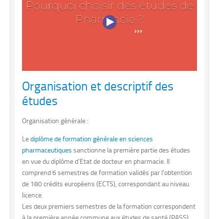
Organisation et descriptif des
études
Organisation générale :
Le
diplôme de formation générale en sciences
pharmaceutiques
sanctionne la première partie des études
en vue du diplôme d’Etat de docteur en pharmacie. Il
comprend 6 semestres de formation validés par l’obtention
de 180 crédits européens (ECTS), correspondant au niveau
licence.
Les deux premiers semestres de la formation correspondent
à la première année commune aux études de santé (PASS).