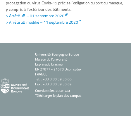
propagation du virus Covid-19 précise l’obligation du port du masque,
y compris à l’extérieur des bâtiments
.
> Arrêté uB – 01 septembre 2020
> Arrêté uB modifié – 11 septembre 2020
Université Bourgogne Europe
Maison de l'université
Esplanade Erasme
BP 27877 - 21078 Dijon cedex
FRANCE
Tél. : +33 3 80 39 50 00
Fax : +33 3 80 39 50 69
Coordonnées et contact
Télécharger le plan des campus