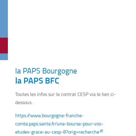
la PAPS Bourgogne
la PAPS BFC
Toutes les infos sur le contrat CESP via le lien ci-
dessous :
https://www.bourgogne-franche-
comte.paps.sante.fr/une-bourse-pour-vos-
etudes-grace-au-cesp-8?orig=recherche