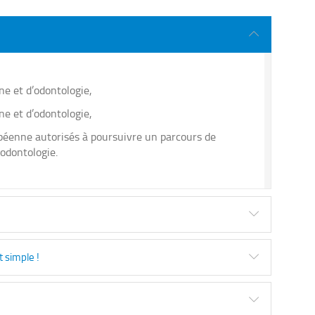
e et d’odontologie,
e et d’odontologie,
péenne autorisés à poursuivre un parcours de
odontologie.
t simple !