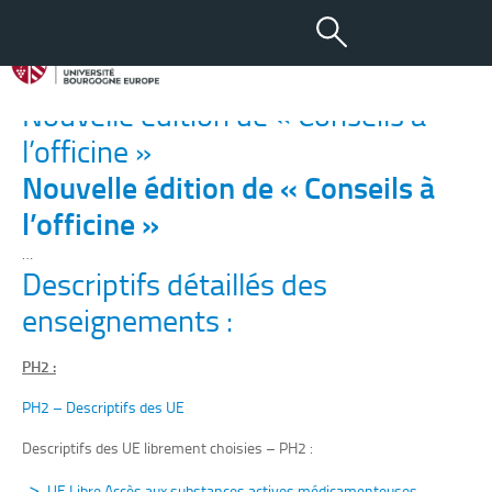
L’actualité des PH2, PH3,
Ph4
Nouvelle édition de « Conseils à
l’officine »
Nouvelle édition de « Conseils à
l’officine »
…
Descriptifs détaillés des
enseignements :
PH2 :
PH2 – Descriptifs des UE
Descriptifs des UE librement choisies – PH2 :
UE Libre Accès aux substances actives médicamenteuses