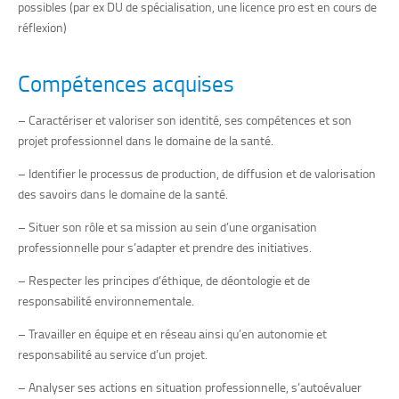
possibles (par ex DU de spécialisation, une licence pro est en cours de
réflexion)
Compétences acquises
– Caractériser et valoriser son identité, ses compétences et son
projet professionnel dans le domaine de la santé.
– Identifier le processus de production, de diffusion et de valorisation
des savoirs dans le domaine de la santé.
– Situer son rôle et sa mission au sein d’une organisation
professionnelle pour s’adapter et prendre des initiatives.
– Respecter les principes d’éthique, de déontologie et de
responsabilité environnementale.
– Travailler en équipe et en réseau ainsi qu’en autonomie et
responsabilité au service d’un projet.
– Analyser ses actions en situation professionnelle, s’autoévaluer