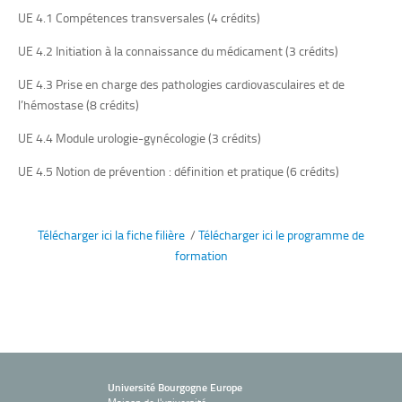
UE 4.1 Compétences transversales (
4 crédits)
UE 4.2 Initiation à la connaissance du médicament (
3 crédits)
UE 4.3 Prise en charge des pathologies cardiovasculaires et de
l’hémostase (
8 crédits)
UE 4.4 Module urologie-gynécologie (
3 crédits)
UE 4.5 Notion de prévention : définition et pratique (
6 crédits)
Télécharger ici la fiche filière
/
Télécharger ici le programme de
formation
Université Bourgogne Europe