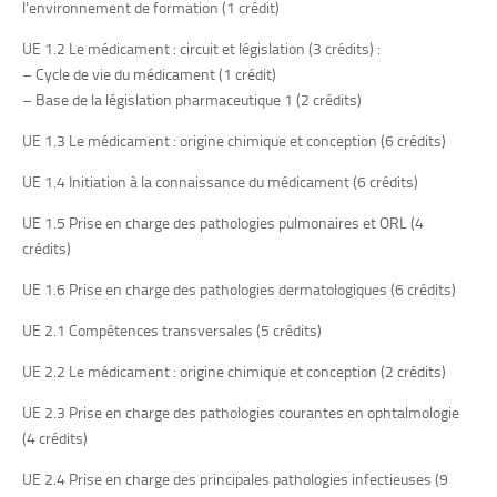
l’environnement de formation (
1 crédit
)
UE 1.2 Le médicament : circuit et législation (
3 crédits) :
–
Cycle de vie du médicament (
1 crédit)
–
Base de la législation pharmaceutique 1 (
2 crédits)
UE 1.3 Le médicament : origine chimique et conception (
6 crédits)
UE 1.4 Initiation à la connaissance du médicament (
6 crédits)
UE 1.5 Prise en charge des pathologies pulmonaires et ORL (
4
crédits)
UE 1.6 Prise en charge des pathologies dermatologiques (
6 crédits)
UE 2.1 Compétences transversales (
5 crédits)
UE 2.2 Le médicament : origine chimique et conception (
2 crédits)
UE 2.3 Prise en charge des pathologies courantes en ophtalmologie
(
4 crédits)
UE 2.4 Prise en charge des principales pathologies infectieuses (
9