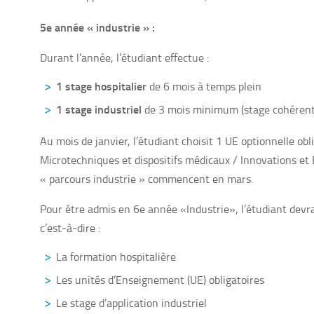
5e année « industrie » :
Durant l’année, l’étudiant effectue :
1 stage hospitalier
de 6 mois à temps plein
1 stage industriel
de 3 mois minimum (stage cohérent a
Au mois de janvier, l’étudiant choisit 1 UE optionnelle 
Microtechniques et dispositifs médicaux / Innovations e
« parcours industrie » commencent en mars.
Pour être admis en 6e année «Industrie», l’étudiant devra 
c’est-à-dire :
La formation hospitalière
Les unités d’Enseignement (UE) obligatoires
Le stage d’application industriel