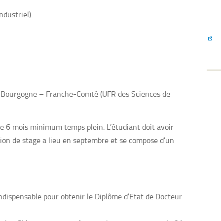
dustriel).
 de Bourgogne – Franche-Comté (UFR des Sciences de
de 6 mois minimum temps plein. L’étudiant doit avoir
tion de stage a lieu en septembre et se compose d’un
 indispensable pour obtenir le Diplôme d’Etat de Docteur