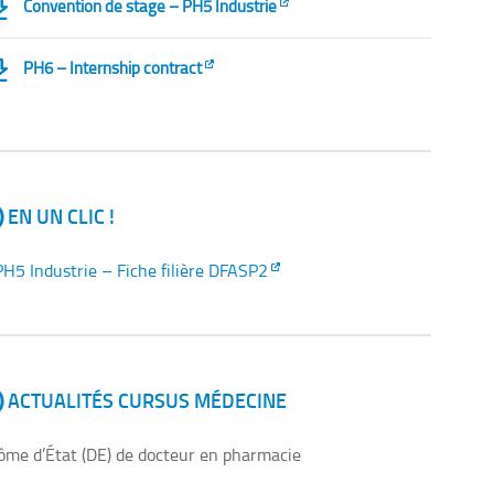
Convention de stage – PH5 Industrie
PH6 – Internship contract
EN UN CLIC !
PH5 Industrie – Fiche filière DFASP2
ACTUALITÉS CURSUS MÉDECINE
ôme d’État (DE) de docteur en pharmacie