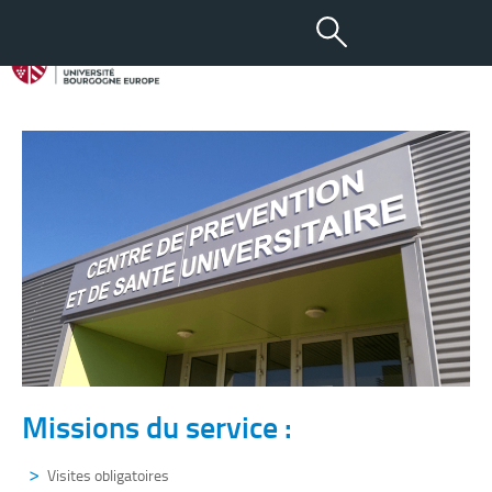
10 JUIL 2024
Service de santé étudiante
Missions du service :
Visites obligatoires