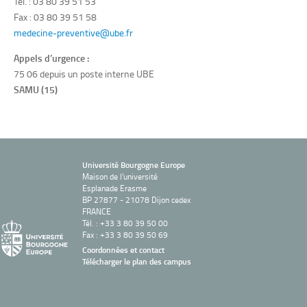
Tél. : 03 80 39 51 53
Fax : 03 80 39 51 58
medecine-preventive@ube.fr
Appels d’urgence :
75 06 depuis un poste interne UBE
SAMU (15)
Université Bourgogne Europe
Maison de l'université
Esplanade Erasme
BP 27877 - 21078 Dijon cedex
FRANCE
Tél. : +33 3 80 39 50 00
Fax : +33 3 80 39 50 69
Coordonnées et contact
Télécharger le plan des campus