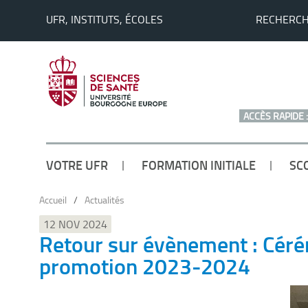
UFR, INSTITUTS, ÉCOLES
RECHERC
ACCÈS RAPIDE :
VOTRE UFR
FORMATION INITIALE
SC
Accueil
/
Actualités
12 NOV 2024
Retour sur évènement : Céré
promotion 2023-2024