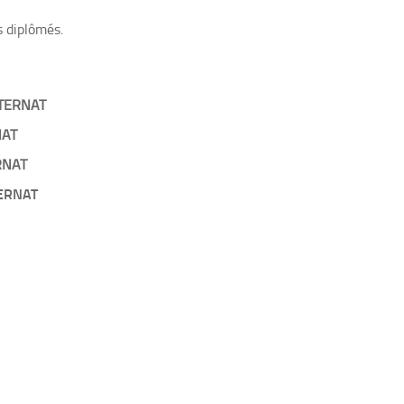
s diplômés.
NTERNAT
NAT
ERNAT
TERNAT