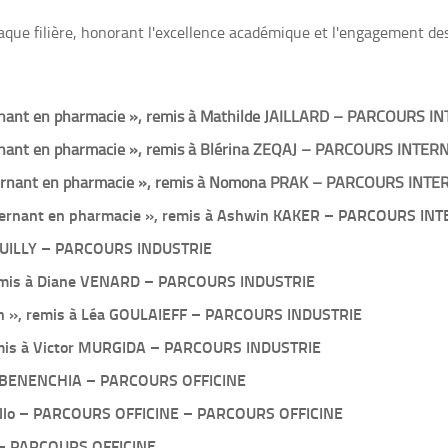
aque filière, honorant l'excellence académique et l'engagement de
ernant en pharmacie », remis à Mathilde JAILLARD – PARCOURS I
ernant en pharmacie », remis à Blérina ZEQAJ – PARCOURS INTER
nternant en pharmacie », remis à Nomona PRAK – PARCOURS INT
internant en pharmacie », remis à Ashwin KAKER – PARCOURS IN
e ROUILLY – PARCOURS INDUSTRIE
», remis à Diane VENARD – PARCOURS INDUSTRIE
otion », remis à Léa GOULAIEFF – PARCOURS INDUSTRIE
 remis à Victor MURGIDA – PARCOURS INDUSTRIE
got BENENCHIA – PARCOURS OFFICINE
Morello – PARCOURS OFFICINE – PARCOURS OFFICINE
SI – PARCOURS OFFICINE