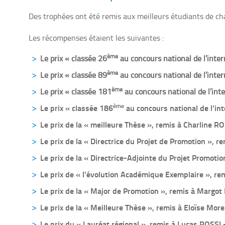
Des trophées ont été remis aux meilleurs étudiants de ch
Les récompenses étaient les suivantes :
ème
Le prix « classée 26
au concours national de l’int
ème
Le prix « classée 89
au concours national de l’int
ème
Le prix « classée 181
au concours national de l’i
ème
Le prix « classée 186
au concours national de l’
Le prix de la « meilleure Thèse », remis à Charlin
Le prix de la « Directrice du Projet de Promotion 
Le prix de la « Directrice-Adjointe du Projet Prom
Le prix de « l'évolution Académique Exemplaire »,
Le prix de la « Major de Promotion », remis à Mar
Le prix de la « Meilleure Thèse », remis à Eloïse 
Le prix du « Lauréat régional », remis à Lucas ROS