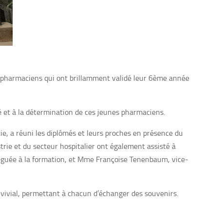
rs pharmaciens qui ont brillamment validé leur 6ème année
é et à la détermination de ces jeunes pharmaciens.
ie, a réuni les diplômés et leurs proches en présence du
trie et du secteur hospitalier ont également assisté à
éguée à la formation, et Mme Françoise Tenenbaum, vice-
onvivial, permettant à chacun d’échanger des souvenirs.