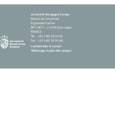
Université Bourgogne Europe
Maison de l'université
Esplanade Erasme
BP 27877 - 21078 Dijon cedex
FRANCE
Tél. : +33 3 80 39 50 00
Fax : +33 3 80 39 50 69
Coordonnées et contact
Télécharger le plan des campus