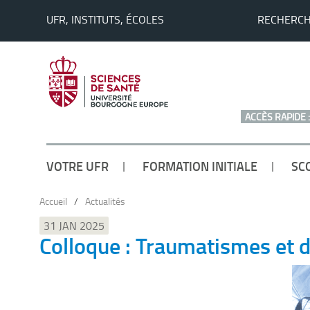
UFR, INSTITUTS, ÉCOLES
RECHERC
ACCÈS RAPIDE :
VOTRE UFR
FORMATION INITIALE
SC
Accueil
/
Actualités
31 JAN 2025
Colloque : Traumatismes et 