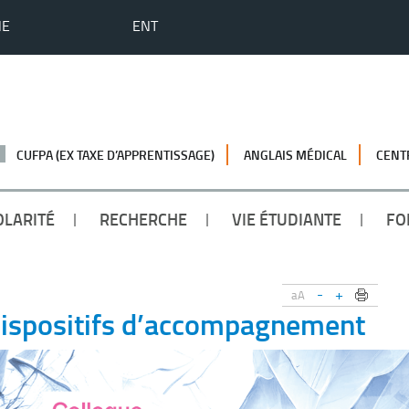
HE
ENT
CUFPA (EX TAXE D’APPRENTISSAGE)
ANGLAIS MÉDICAL
CENT
OLARITÉ
RECHERCHE
VIE ÉTUDIANTE
FO
-
+
aA
dispositifs d’accompagnement