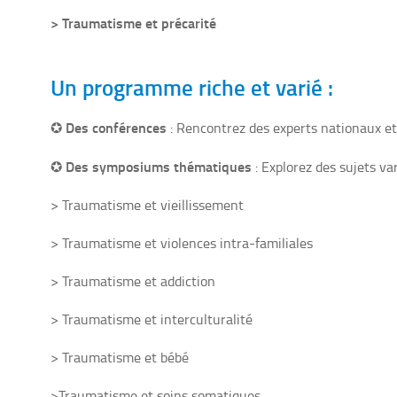
> Traumatisme et précarité
Un programme riche et varié :
Des conférences
✪
: Rencontrez des experts nationaux et
Des symposiums thématiques
✪
: Explorez des sujets var
> Traumatisme et vieillissement
> Traumatisme et violences intra-familiales
> Traumatisme et addiction
> Traumatisme et interculturalité
> Traumatisme et bébé
>Traumatisme et soins somatiques