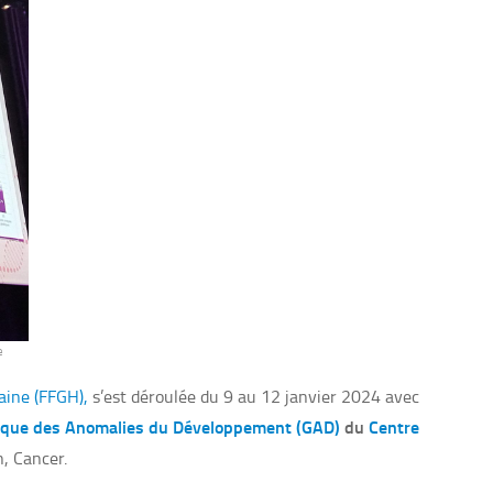
e
aine (FFGH),
s’est déroulée du 9 au 12 janvier 2024 avec
ique des Anomalies du Développement (GAD)
du
Centre
n, Cancer.