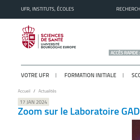
UFR, INSTITUTS, ÉCOLES
RECHERC
ACCÈS RAPIDE :
VOTRE UFR
FORMATION INITIALE
SC
Accueil
/
Actualités
17 JAN 2024
Zoom sur le Laboratoire GAD 