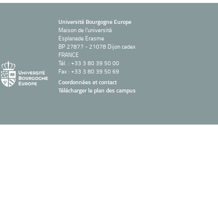
Université Bourgogne Europe
Maison de l'université
Esplanade Erasme
BP 27877 - 21078 Dijon cedex
FRANCE
Tél. : +33 3 80 39 50 00
Fax : +33 3 80 39 50 69
Coordonnées et contact
Télécharger le plan des campus