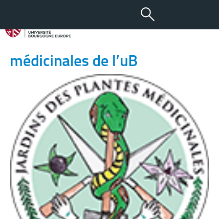
12 SEP 2016
Visite du jardin des plantes
médicinales de l’uB