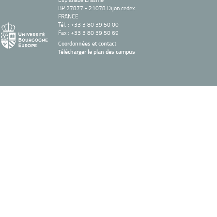
BP 27877 - 21078 Dijon cedex
FRANCE
Tél. : +33 3 80 39 50 00
Fax : +33 3 80 39 50 69
Coordonnées et contact
Télécharger le plan des campus