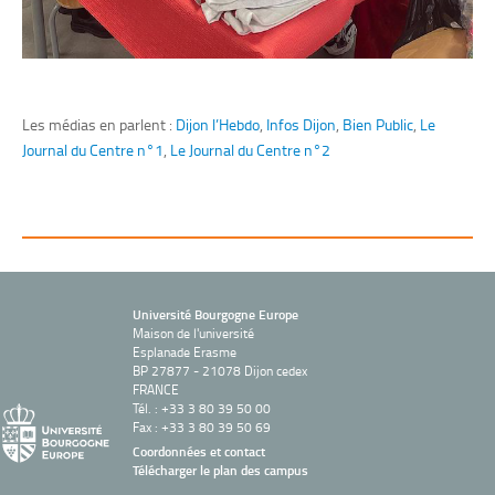
Les médias en parlent :
Dijon l’Hebdo
,
Infos Dijon
,
Bien Public
,
Le
Journal du Centre n°1
,
Le Journal du Centre n°2
Université Bourgogne Europe
Maison de l'université
Esplanade Erasme
BP 27877 - 21078 Dijon cedex
FRANCE
Tél. : +33 3 80 39 50 00
Fax : +33 3 80 39 50 69
Coordonnées et contact
Télécharger le plan des campus