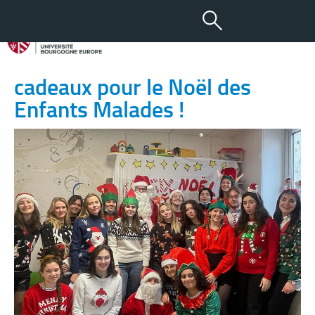
23 JAN 2024
Retour sur événement : des
cadeaux pour le Noël des
Enfants Malades !