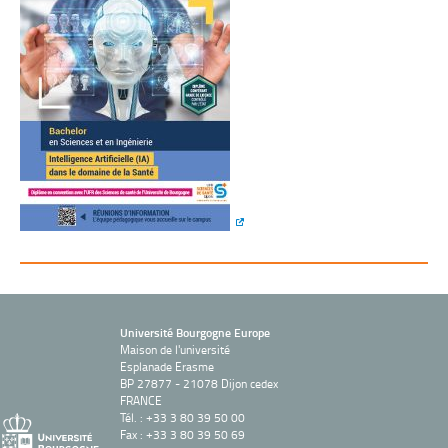
Université Bourgogne Europe
Maison de l'université
Esplanade Erasme
BP 27877 - 21078 Dijon cedex
FRANCE
Tél. : +33 3 80 39 50 00
Fax : +33 3 80 39 50 69