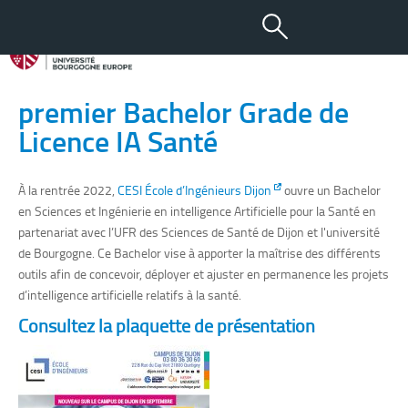
15 MAI 2022
Rentrée 2022 : Ouverture du
premier Bachelor Grade de
Licence IA Santé
À la rentrée 2022,
CESI École d’Ingénieurs Dijon
ouvre un Bachelor
en Sciences et Ingénierie en intelligence Artificielle pour la Santé en
partenariat avec l’UFR des Sciences de Santé de Dijon et l'université
de Bourgogne.
Ce Bachelor vise à apporter la maîtrise des différents
outils afin de concevoir, déployer et ajuster en permanence les projets
d’intelligence artificielle relatifs à la santé.
Consultez la plaquette de présentation