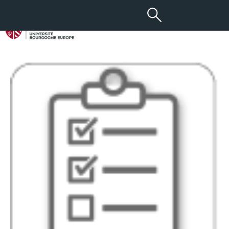
22 DÉC 2016
Questionnaire ARS