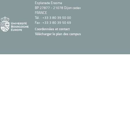
Esplanade Erasme
BP 27877 - 21078 Dijon cedex
FRANCE
Tél. : +33 3 80 39 50 00
Fax : +33 3 80 39 50 69
Coordonnées et contact
Télécharger le plan des campus