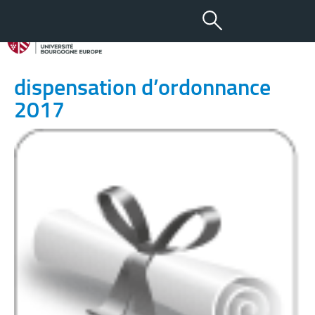
28 MAR 2017
Prix inter-facultés de
dispensation d’ordonnance
2017