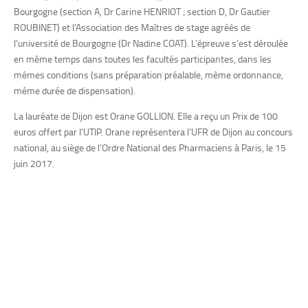
Bourgogne (section A, Dr Carine HENRIOT ; section D, Dr Gautier
ROUBINET) et l’Association des Maîtres de stage agréés de
l’université de Bourgogne (Dr Nadine COAT). L’épreuve s’est déroulée
en même temps dans toutes les facultés participantes, dans les
mêmes conditions (sans préparation préalable, même ordonnance,
même durée de dispensation).
La lauréate de Dijon est Orane GOLLION. Elle a reçu un Prix de 100
euros offert par l’UTIP. Orane représentera l’UFR de Dijon au concours
national, au siège de l’Ordre National des Pharmaciens à Paris, le 15
juin 2017.