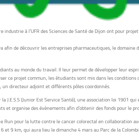
e industrie à l’UFR des Sciences de Santé de Dijon ont pour proje
 afin de découvrir les entreprises pharmaceutiques, le domaine de 
diants au monde du travail. Il leur permet de développer leur espri
liser ce projet commun, les étudiants sont mis dans les conditions
, un directeur adjoint et différents pôles coordonnés.
 la J.E.S.S (Junior Est Service Santé), une association loi 1901 qu
ts et organise des évènements afin d’obtenir des fonds pour le pro
lue Run pour la lutte contre le cancer colorectal en collaboration a
 6 et 9 km, qui aura lieu le dimanche 4 mars au Parc de la Colombiè