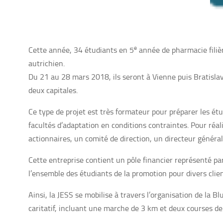
e
Cette année, 34 étudiants en 5
année de pharmacie filièr
autrichien.
Du 21 au 28 mars 2018, ils seront à Vienne puis Bratislava
deux capitales.
Ce type de projet est très formateur pour préparer les étu
facultés d’adaptation en conditions contraintes. Pour réa
actionnaires, un comité de direction, un directeur général
Cette entreprise contient un pôle financier représenté par
l’ensemble des étudiants de la promotion pour divers clien
Ainsi, la JESS se mobilise à travers l’organisation de la B
caritatif, incluant une marche de 3 km et deux courses de