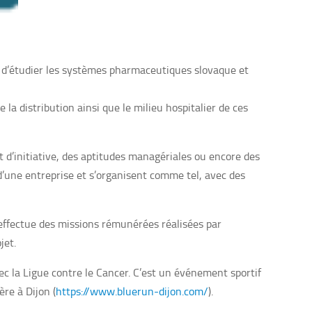
t d’étudier les systèmes pharmaceutiques slovaque et
la distribution ainsi que le milieu hospitalier de ces
t d’initiative, des aptitudes managériales ou encore des
 d’une entreprise et s’organisent comme tel, avec des
i effectue des missions rémunérées réalisées par
jet.
vec la Ligue contre le Cancer. C’est un événement sportif
re à Dijon (
https://www.bluerun-dijon.com/
).