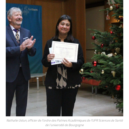
Nathalie Ustun, officier de l’ordre des Palmes Académiques de l’UFR Sciences de Santé
de l’université de Bourgogne