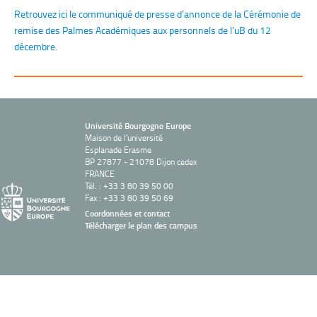
Retrouvez ici le communiqué de presse d’annonce de la Cérémonie de
remise des Palmes Académiques aux personnels de l’uB du 12
décembre.
Université Bourgogne Europe
Maison de l'université
Esplanade Erasme
BP 27877 - 21078 Dijon cedex
FRANCE
Tél. : +33 3 80 39 50 00
Fax : +33 3 80 39 50 69
Coordonnées et contact
Télécharger le plan des campus