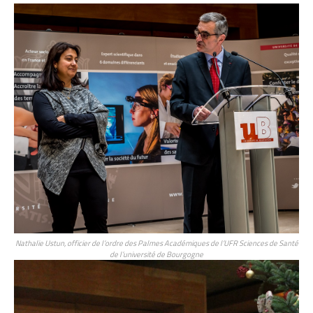
Nathalie Ustun, officier de l’ordre des Palmes Académiques de l’UFR Sciences de Santé
de l’université de Bourgogne