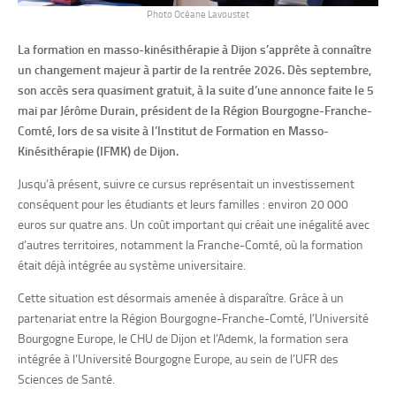
Photo Océane Lavoustet
La formation en masso-kinésithérapie à Dijon s’apprête à connaître
un changement majeur à partir de la rentrée 2026. Dès septembre,
son accès sera quasiment gratuit, à la suite d’une annonce faite le 5
mai par
Jérôme Durain
, président de la Région Bourgogne-Franche-
Comté, lors de sa visite à l’Institut de Formation en Masso-
Kinésithérapie (IFMK) de Dijon.
Jusqu’à présent, suivre ce cursus représentait un investissement
conséquent pour les étudiants et leurs familles : environ 20 000
euros sur quatre ans. Un coût important qui créait une inégalité avec
d’autres territoires, notamment la Franche-Comté, où la formation
était déjà intégrée au système universitaire.
Cette situation est désormais amenée à disparaître. Grâce à un
partenariat entre la Région Bourgogne-Franche-Comté, l’Université
Bourgogne Europe, le CHU de Dijon et l’Ademk, la formation sera
intégrée à l’Université Bourgogne Europe, au sein de l’UFR des
Sciences de Santé.