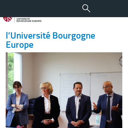
02 JUIN 2026
L’IFMK de Dijon rejoint
l’Université Bourgogne
Europe