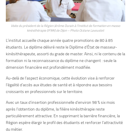
Visite du président de la Région Jérôme Durain à l’Institut de formation en masso
kinésithérapie (IFMK) de Dijon – Photo Océane Lavoustet
L’institut accueille chaque année quatre promotions de 80 à 85
étudiants. Le diplôme délivré reste le Diplôme d’État de masseur-
kinésithérapeute, assorti du grade de master. Ainsi, ni le contenu de la
formation ni la reconnaissance du diplôme ne changent : seule la
dimension financière est profondément modifiée.
Au-delà de l’aspect économique, cette évolution vise à renforcer
l’égalité d’accès aux études de santé et à répondre aux besoins
croissants en professionnels sur le territoire.
Avec un taux d’insertion professionnelle d’environ 98 % six mois
après l’obtention du diplôme, la filière kinésithérapie reste
particulièrement attractive. En supprimant la barrière financière, la
Région espère élargir le profil des étudiants et renforcer l’attractivité
du métier.