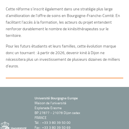
Cette réforme s’inscrit également dans une stratégie plus large
d’amélioration de l’offre de soins en Bourgogne-Franche-Comté. En
facilitant l’accès à la formation, les acteurs du projet entendent
renforcer durablement le nombre de kinésithérapeutes sur le
territoire.
Pour les futurs étudiants et leurs familles, cette évolution marque
donc un tournant : à partir de 2026, devenir kiné à Dijon ne
nécessitera plus un investissement de plusieurs dizaines de milliers
d’euros.
Université Bourgogne Europe
Maison de l'université
Esplanade Erasme
BP 27877 - 21078 Dijon cedex
FRANCE
Tél. : +33 3 80 39 50 00
Fax : +33 3 80 39 50 69