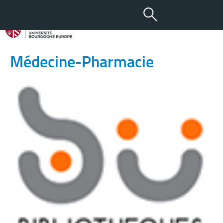
22 SEP 2016
Les ateliers de la BU
Médecine-Pharmacie