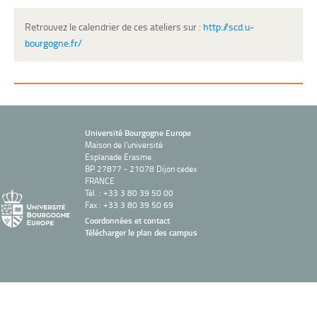
Retrouvez le calendrier de ces ateliers sur :
http://scd.u-
bourgogne.fr/
Université Bourgogne Europe
Maison de l'université
Esplanade Erasme
BP 27877 - 21078 Dijon cedex
FRANCE
Tél. : +33 3 80 39 50 00
Fax : +33 3 80 39 50 69
Coordonnées et contact
Télécharger le plan des campus