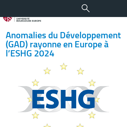
22 MAI 2024
L’équipe Génétique des
Anomalies du Développement
(GAD) rayonne en Europe à
l’ESHG 2024