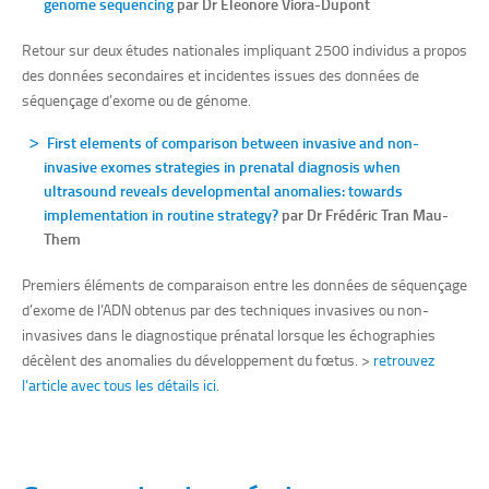
genome sequencing
par Dr Eleonore
Viora-Dupont
Retour sur deux études nationales impliquant 2500 individus a propos
des données secondaires et incidentes issues des données de
séquençage d’exome ou de génome.
First elements of comparison between invasive and non-
invasive exomes strategies in prenatal diagnosis when
ultrasound reveals developmental anomalies: towards
implementation in routine strategy?
par Dr Frédéric Tran Mau-
Them
Premiers éléments de comparaison entre les données de séquençage
d’exome de l’ADN obtenus par des techniques invasives ou non-
invasives dans le diagnostique prénatal lorsque les échographies
décèlent des anomalies du développement du fœtus. >
retrouvez
l’article avec tous les détails ici.