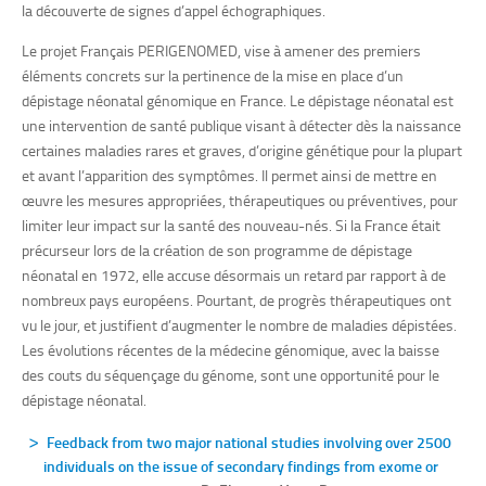
la découverte de signes d’appel échographiques.
Le projet Français PERIGENOMED, vise à amener des premiers
éléments concrets sur la pertinence de la mise en place d’un
dépistage néonatal génomique en France. Le dépistage néonatal est
une intervention de santé publique visant à détecter dès la naissance
certaines maladies rares et graves, d’origine génétique pour la plupart
et avant l’apparition des symptômes. Il permet ainsi de mettre en
œuvre les mesures appropriées, thérapeutiques ou préventives, pour
limiter leur impact sur la santé des nouveau-nés. Si la France était
précurseur lors de la création de son programme de dépistage
néonatal en 1972, elle accuse désormais un retard par rapport à de
nombreux pays européens. Pourtant, de progrès thérapeutiques ont
vu le jour, et justifient d’augmenter le nombre de maladies dépistées.
Les évolutions récentes de la médecine génomique, avec la baisse
des couts du séquençage du génome, sont une opportunité pour le
dépistage néonatal.
Feedback from two major national studies involving over 2500
individuals on the
issue of secondary findings from exome or