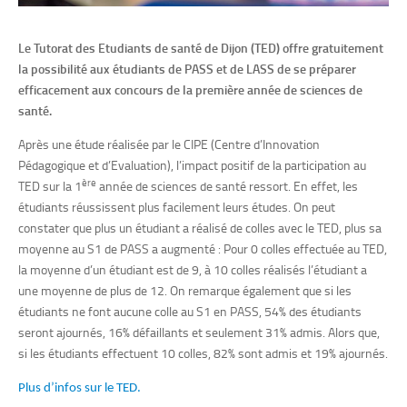
Le Tutorat des Etudiants de santé de Dijon (TED) offre gratuitement
la possibilité aux étudiants de PASS et de LASS de se préparer
efficacement aux concours de la première année de sciences de
santé.
Après une étude réalisée par le CIPE (Centre d’Innovation
Pédagogique et d’Evaluation), l’impact positif de la participation au
ère
TED sur la 1
année de sciences de santé ressort. En effet, les
étudiants réussissent plus facilement leurs études. On peut
constater que plus un étudiant a réalisé de colles avec le TED, plus sa
moyenne au S1 de PASS a augmenté : Pour 0 colles effectuée au TED,
la moyenne d’un étudiant est de 9, à 10 colles réalisés l’étudiant a
une moyenne de plus de 12. On remarque également que si les
étudiants ne font aucune colle au S1 en PASS, 54% des étudiants
seront ajournés, 16% défaillants et seulement 31% admis. Alors que,
si les étudiants effectuent 10 colles, 82% sont admis et 19% ajournés.
Plus d’infos sur le TED.