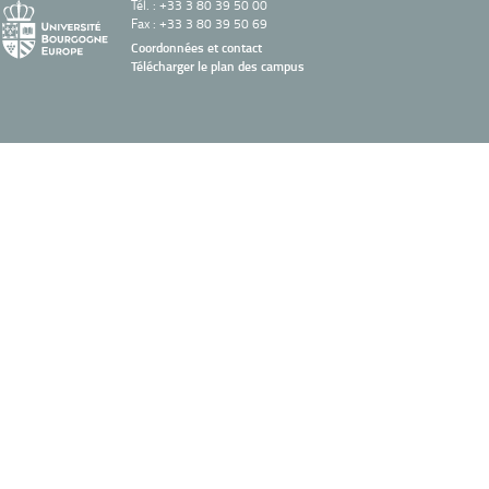
Tél. : +33 3 80 39 50 00
Fax : +33 3 80 39 50 69
Coordonnées et contact
Télécharger le plan des campus