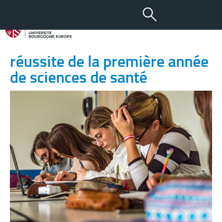
25 MAI 2023
Le TED à l’uB : la clé de la
réussite de la première année
de sciences de santé