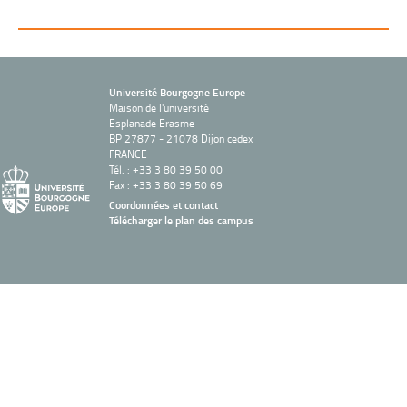
Université Bourgogne Europe
Maison de l'université
Esplanade Erasme
BP 27877 - 21078 Dijon cedex
FRANCE
Tél. : +33 3 80 39 50 00
Fax : +33 3 80 39 50 69
Coordonnées et contact
Télécharger le plan des campus