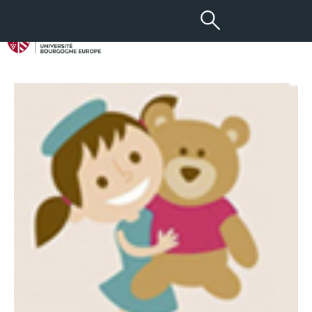
29 FÉV 2016
L’hôpital des nounours 2016