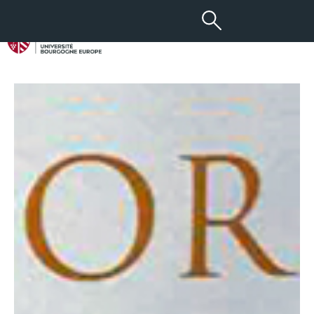
02 MAI 2017
L’agrément Or pour le TED