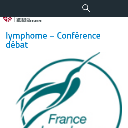
12 SEP 2014
Journée mondiale du
lymphome – Conférence
débat