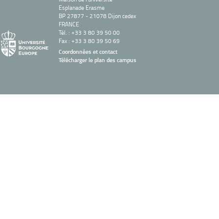
Esplanade Erasme
BP 27877 - 21078 Dijon cedex
FRANCE
Tél. : +33 3 80 39 50 00
Fax : +33 3 80 39 50 69
Coordonnées et contact
Télécharger le plan des campus