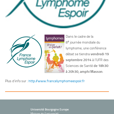
Dans le cadre de la
e
8
journée mondiale du
lymphome, une conférence
débat se tiendra
vendredi 19
septembre 2014
à l’UFR des
Sciences de Santé
de 18h30
à 20h30, amphi Masson
.
Plus d’info sur :
http://www.francelymphomeespoir.fr
Université Bourgogne Europe
Maison de l'université