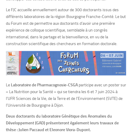
Le FJC accueille annuellement autour de 300 doctorants issus des
différents laboratoires de la région Bourgogne Franche-Comté. Le but
du Forum est de permettre aux doctorants d’avoir une première
expérience de colloque scientifique, semblable à un congrès
international, dans le partage et la bienveillance, en vu de la
construction scientifique des chercheurs en formation doctorale.
Le
Laboratoire de Pharmacognosie-CSGA
participe avec un poster sur
« La Nutrition pour la Santé » qui se tiendra les 6 et 7 juin 2024 à
l’UFR Sciences de la Vie, de la Terre et de l’Environnement (SVTE) de
l’Université de Bourgogne à Dijon.
Deux doctorants du laboratoire Génétique des Anomalies du
Développement (GAD) présenteront également leurs travaux de
thèse : Julien Paccaud et Eleonore Viora-Dupont.