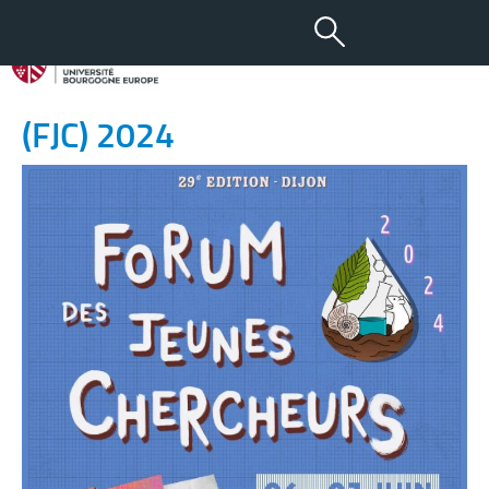
22 MAI 2024
Forum des Jeunes Chercheurs
(FJC) 2024