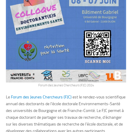
Forum des Jeunes Chercheurs (FJC) 2024
Le
Forum des Jeunes Chercheurs (FJC)
est le rendez-vous scientifique
annuel des doctorants de l’école doctorale Environnements-Santé
des universités de Bourgogne et de Franche-Comté. Le FJC permet à
chaque doctorant de partager ses travaux de recherche, d’échanger
sur les diverses thématiques de recherche de l’école doctorale, et de
développer des collaborations avec les autres participants.