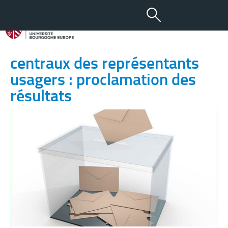
11 FÉV 2022
Élections aux conseils
centraux des représentants
usagers : proclamation des
résultats