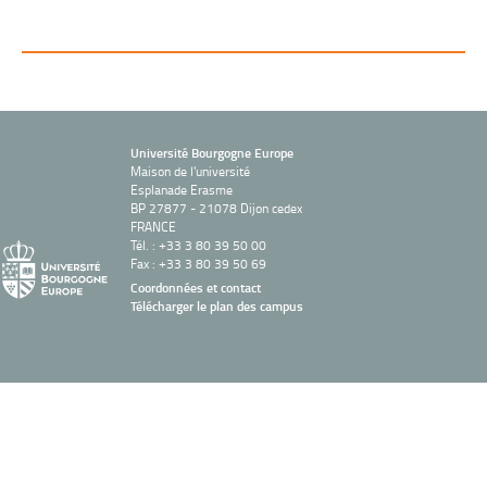
Université Bourgogne Europe
Maison de l'université
Esplanade Erasme
BP 27877 - 21078 Dijon cedex
FRANCE
Tél. : +33 3 80 39 50 00
Fax : +33 3 80 39 50 69
Coordonnées et contact
Télécharger le plan des campus