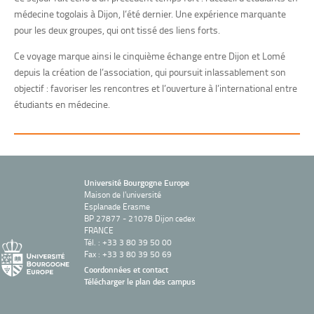
médecine togolais à Dijon, l’été dernier. Une expérience marquante
pour les deux groupes, qui ont tissé des liens forts.
Ce voyage marque ainsi le cinquième échange entre Dijon et Lomé
depuis la création de l’association, qui poursuit inlassablement son
objectif : favoriser les rencontres et l’ouverture à l’international entre
étudiants en médecine.
Université Bourgogne Europe
Maison de l'université
Esplanade Erasme
BP 27877 - 21078 Dijon cedex
FRANCE
Tél. : +33 3 80 39 50 00
Fax : +33 3 80 39 50 69
Coordonnées et contact
Télécharger le plan des campus