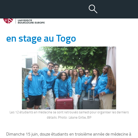
17 JUIN 2025
Douze étudiants en médecine
en stage au Togo
Les 12 étudiants en médecine se sont retrouvés samedi pour organiser les derniers
détails. Photo : Léane Girbe, BP
Dimanche 15 juin, douze étudiants en troisième année de médecine à