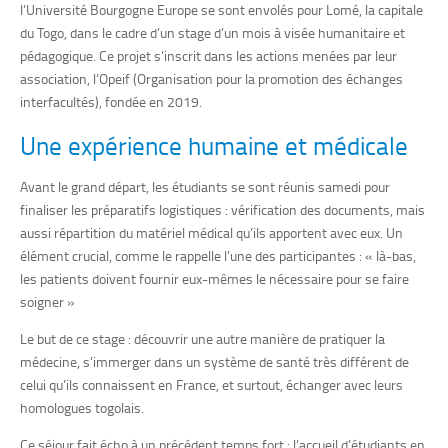
l’Université Bourgogne Europe se sont envolés pour Lomé, la capitale
du Togo, dans le cadre d’un stage d’un mois à visée humanitaire et
pédagogique. Ce projet s’inscrit dans les actions menées par leur
association, l’Opeif (Organisation pour la promotion des échanges
interfacultés), fondée en 2019.
Une expérience humaine et médicale
Avant le grand départ, les étudiants se sont réunis samedi pour
finaliser les préparatifs logistiques : vérification des documents, mais
aussi répartition du matériel médical qu’ils apportent avec eux. Un
élément crucial, comme le rappelle l’une des participantes : « là-bas,
les patients doivent fournir eux-mêmes le nécessaire pour se faire
soigner »
Le but de ce stage : découvrir une autre manière de pratiquer la
médecine, s’immerger dans un système de santé très différent de
celui qu’ils connaissent en France, et surtout, échanger avec leurs
homologues togolais.
Ce séjour fait écho à un précédent temps fort : l’accueil d’étudiants en