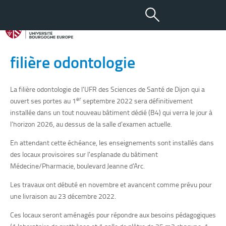
30 NOV 2022
Des locaux provisoires pour la
filière odontologie
La filière odontologie de l'UFR des Sciences de Santé de Dijon qui a
er
ouvert ses portes au 1
septembre 2022 sera définitivement
installée dans un tout nouveau bâtiment dédié (B4) qui verra le jour à
l’horizon 2026, au dessus de la salle d'examen actuelle.
En attendant cette échéance, les enseignements sont installés dans
des locaux provisoires sur l'esplanade du bâtiment
Médecine/Pharmacie, boulevard Jeanne d'Arc.
Les travaux ont débuté en novembre et avancent comme prévu pour
une livraison au 23 décembre 2022.
Ces locaux seront aménagés pour répondre aux besoins pédagogiques