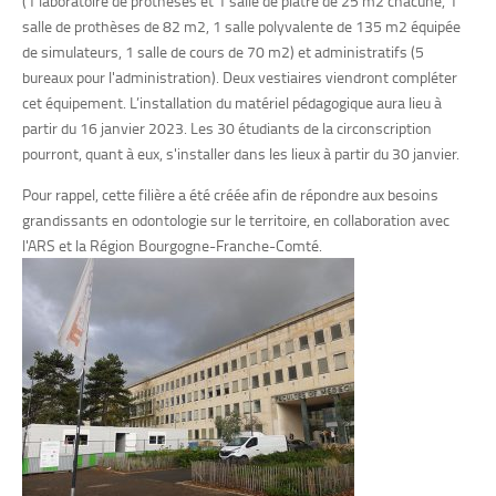
(1 laboratoire de prothèses et 1 salle de plâtre de 25 m2 chacune, 1
salle de prothèses de 82 m2, 1 salle polyvalente de 135 m2 équipée
de simulateurs, 1 salle de cours de 70 m2) et administratifs (5
bureaux pour l'administration). Deux vestiaires viendront compléter
cet équipement.
L’installation du matériel pédagogique aura lieu à
partir du 16 janvier 2023. Les 30 étudiants de la circonscription
pourront, quant à eux, s'installer dans les lieux à partir du 30 janvier.
Pour rappel, cette filière a été créée afin de répondre aux besoins
grandissants en odontologie sur le territoire, en collaboration avec
l'ARS et la Région Bourgogne-Franche-Comté.