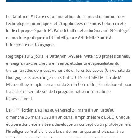
Le Datathon IA4Care est un marathon de l’innovation autour des
technologies numériques et IA appliquées en santé. Celui-ci a été
initié et proposé par le Pr. Patrick Callier et a dorénavant été intégré
en module pratique du DU Intelligence Artificielle Santé à
l’Université de Bourgogne.
Regroupé sur 2 jours, le Datathon IA4Care invite 150 professionnels,
enseignants-chercheurs en santé, étudiants et spécialistes du
traitement des données. Venant de différentes écoles (Université de
Bourgogne, écoles d’ingénieurs ESEO, CESI et ESIREM, l’Ecole IA
Microsoft by Simplon en appui du Greta Côte d’Or), ils collaborent pour
travailler ensemble sur de la programmation informatique
bénévolement.
ème
La 4
édition a eu lieu du vendredi 24 mars à 18h jusqu’au
dimanche 26 mars 2023 à 18h dans l’amphithéâtre d’ESEO. Chaque
équipe a donc été invitée a développé un concept ou un prototype lié à
l’Intelligence Artificielle et à la santé numérique en choisissant au