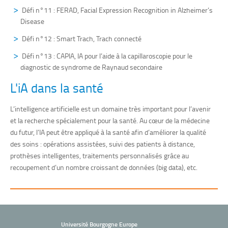
Défi n°11 : FERAD, Facial Expression Recognition in Alzheimer’s
Disease
Défi n°12 : Smart Trach, Trach connecté
Défi n°13 : CAPIA, IA pour l’aide à la capillaroscopie pour le
diagnostic de syndrome de Raynaud secondaire
L'iA dans la santé
L’intelligence artificielle est un domaine très important pour l’avenir
et la recherche spécialement pour la santé. Au cœur de la médecine
du futur, l’IA peut être appliqué à la santé afin d’améliorer la qualité
des soins : opérations assistées, suivi des patients à distance,
prothèses intelligentes, traitements personnalisés grâce au
recoupement d’un nombre croissant de données (big data), etc.
Université Bourgogne Europe