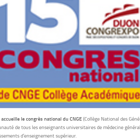
accueille le congrès national du CNGE
(Collège National des Génér
uté de tous les enseignants universitaires de médecine générale
issements d’enseignement supérieur.