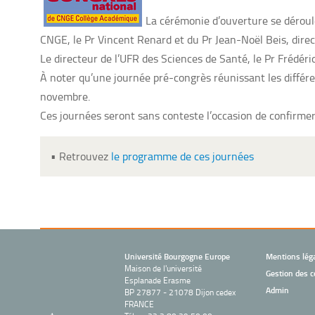
La cérémonie d’ouverture se déroule
CNGE, le Pr Vincent Renard et du Pr Jean-Noël Beis, dir
Le directeur de l’UFR des Sciences de Santé, le Pr Frédéric
À noter qu’une journée pré-congrès réunissant les différ
novembre.
Ces journées seront sans conteste l’occasion de confirmer 
• Retrouvez
le programme de ces journées
Université Bourgogne Europe
Mentions lég
Maison de l'université
Gestion des c
Esplanade Erasme
Admin
BP 27877 - 21078 Dijon cedex
FRANCE