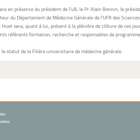
ra en présence du président de l’uB, le Pr Alain Bonnin, le présid
ecteur du Département de Médecine Générale de l’UFR des Sciences 
 Huet sera, quant à lui, présent à la plénière de clôture de ces jou
ents référents formation, recherche et responsables de programme
le statut de la Filière universitaire de médecine générale.
ales
ookies