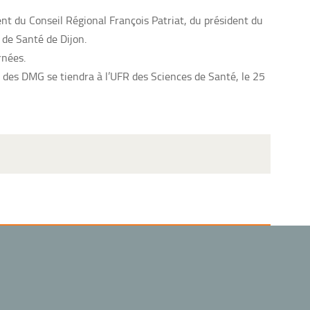
ent du Conseil Régional François Patriat, du président du
de Santé de Dijon.
rnées.
 des DMG se tiendra à l’UFR des Sciences de Santé, le 25