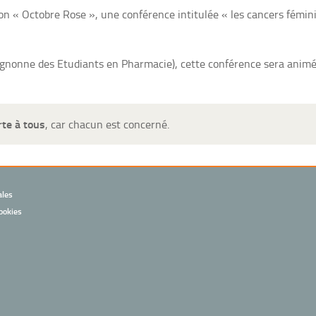
n « Octobre Rose », une conférence intitulée « les cancers fémini
gnonne des Etudiants en Pharmacie), cette conférence sera animée 
te à tous
, car chacun est concerné.
ales
ookies