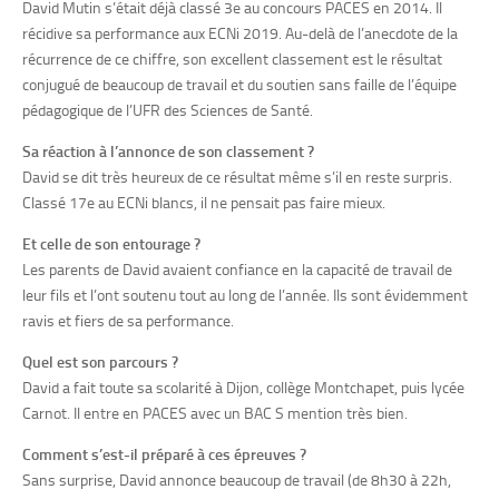
David Mutin s’était déjà classé 3e au concours PACES en 2014. Il
récidive sa performance aux ECNi 2019. Au-delà de l’anecdote de la
récurrence de ce chiffre, son excellent classement est le résultat
conjugué de beaucoup de travail et du soutien sans faille de l’équipe
pédagogique de l’UFR des Sciences de Santé.
Sa réaction à l’annonce de son classement ?
David se dit très heureux de ce résultat même s’il en reste surpris.
Classé 17e au ECNi blancs, il ne pensait pas faire mieux.
Et celle de son entourage ?
Les parents de David avaient confiance en la capacité de travail de
leur fils et l’ont soutenu tout au long de l’année. Ils sont évidemment
ravis et fiers de sa performance.
Quel est son parcours ?
David a fait toute sa scolarité à Dijon, collège Montchapet, puis lycée
Carnot. Il entre en PACES avec un BAC S mention très bien.
Comment s’est-il préparé à ces épreuves ?
Sans surprise, David annonce beaucoup de travail (de 8h30 à 22h,