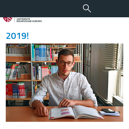
12 JUIL 2019
Classé troisième aux ECNi
2019!