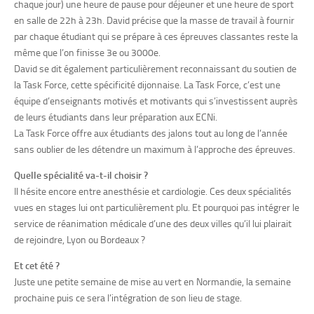
chaque jour) une heure de pause pour déjeuner et une heure de sport
en salle de 22h à 23h. David précise que la masse de travail à fournir
par chaque étudiant qui se prépare à ces épreuves classantes reste la
même que l’on finisse 3e ou 3000e.
David se dit également particulièrement reconnaissant du soutien de
la Task Force, cette spécificité dijonnaise. La Task Force, c’est une
équipe d’enseignants motivés et motivants qui s’investissent auprès
de leurs étudiants dans leur préparation aux ECNi.
La Task Force offre aux étudiants des jalons tout au long de l’année
sans oublier de les détendre un maximum à l’approche des épreuves.
Quelle spécialité va-t-il choisir ?
Il hésite encore entre anesthésie et cardiologie. Ces deux spécialités
vues en stages lui ont particulièrement plu. Et pourquoi pas intégrer le
service de réanimation médicale d’une des deux villes qu’il lui plairait
de rejoindre, Lyon ou Bordeaux ?
Et cet été ?
Juste une petite semaine de mise au vert en Normandie, la semaine
prochaine puis ce sera l’intégration de son lieu de stage.