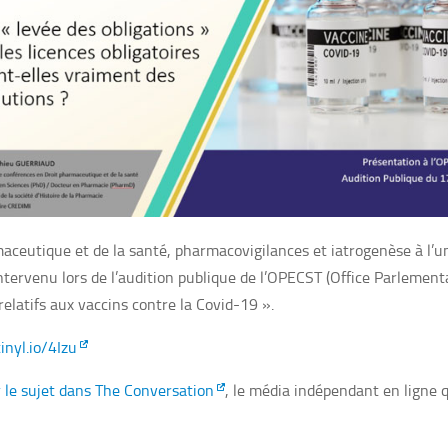
aceutique et de la santé, pharmacovigilances et iatrogenèse à l’u
ntervenu lors de l’audition publique de l’OPECST (Office Parlementa
elatifs aux vaccins contre la Covid-19 ».
tinyl.io/4Izu
r le sujet dans The Conversation
, le média indépendant en ligne