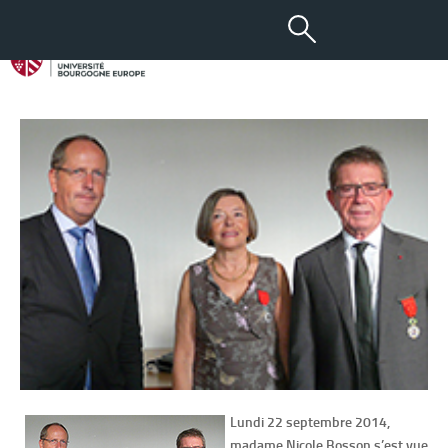
26 SEP 2014
Remise de Légion d’honneur
Lundi 22 septembre 2014,
madame Nicole Bosson s’est vue