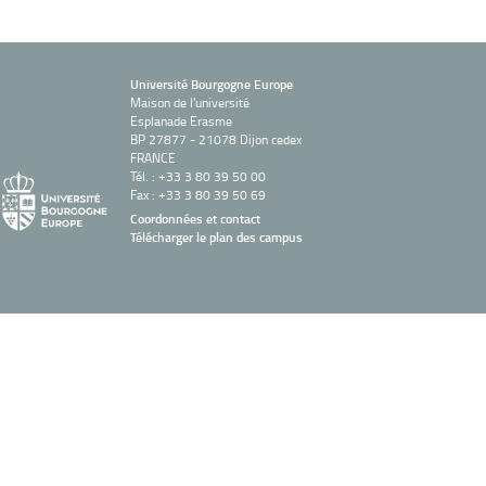
Université Bourgogne Europe
Maison de l'université
Esplanade Erasme
BP 27877 - 21078 Dijon cedex
FRANCE
Tél. : +33 3 80 39 50 00
Fax : +33 3 80 39 50 69
Coordonnées et contact
Télécharger le plan des campus