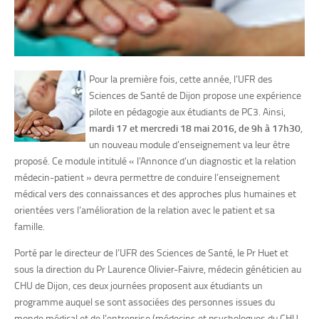
Pour la première fois, cette année, l’UFR des
Sciences de Santé de Dijon propose une expérience
pilote en pédagogie aux étudiants de PC3. Ainsi,
mardi 17 et mercredi 18 mai 2016, de 9h à 17h30
,
un nouveau module d’enseignement va leur être
proposé. Ce module intitulé « l’Annonce d’un diagnostic et la relation
médecin-patient » devra permettre de conduire l’enseignement
médical vers des connaissances et des approches plus humaines et
orientées vers l’amélioration de la relation avec le patient et sa
famille.
Porté par le directeur de l’UFR des Sciences de Santé, le Pr Huet et
sous la direction du Pr Laurence Olivier-Faivre, médecin généticien au
CHU de Dijon, ces deux journées proposent aux étudiants un
programme auquel se sont associées des personnes issues du
monde médical et de l’entreprise (médecins et psychologues du CHU,