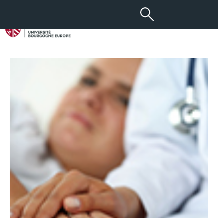
13 MAI 2016
Nouveau module pour les PC3