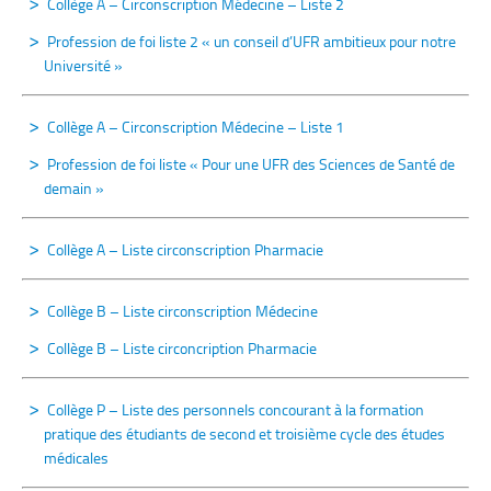
Collège A – Circonscription Médecine – Liste 2
Profession de foi liste 2 « un conseil d’UFR ambitieux pour notre
Université »
Collège A – Circonscription Médecine – Liste 1
Profession de foi liste « Pour une UFR des Sciences de Santé de
demain »
Collège A – Liste circonscription Pharmacie
Collège B – Liste circonscription Médecine
Collège B – Liste circoncription Pharmacie
Collège P – Liste des personnels concourant à la formation
pratique des étudiants de second et troisième cycle des études
médicales