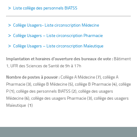
Liste collège des personnels BIATSS
Collège Usagers- Liste circonscription Médecine
Collège Usagers – Liste circonscription Pharmacie
Collège Usagers – Liste circonscription Maïeutique
Implantation et horaires d’ouverture des bureaux de vote :
Bâtiment
1, UFR des Sciences de Santé de 9h à 17h
Nombre de postes à pouvoir :
Collège A Médecine (
7
), collège A
Pharmacie (
3
), collège B Médecine (
5
), collège B Pharmacie (
4
), collège
P (
1
), collège des personnels BIATSS (
2
), collège des usagers
Médecine (
6
), collège des usagers Pharmacie (
3
), collège des usagers
Maïeutique (
1
)