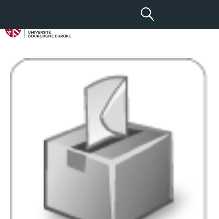
28 JAN 2016
Élections février 2016