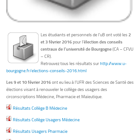
Les étudiants et personnels de l’uB ont voté les
2
et 3 février 2016
pour l’
élection des conseils
centraux de l’université de Bourgogne
(CA – CFVU
– CR).
Retrouvez tous les résultats sur
http://www.u-
bourgogne.fr/elections-conseils-2016.html
Les 9 et 10 février 2016
ont eu lieu à l’UFR des Sciences de Santé des
élections visant à renouveler le collège des usagers des
circonscriptions Médecine, Pharmacie et Maïeutique.
Résultats Collège B Médecine
Résultats Collège Usagers Médecine
Résultats Usagers Pharmacie