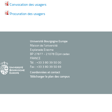
Convocation des usagers
Procuration des usagers
Université Bourgogne Europe
Maison de l'université
Esplanade Erasme
BP 27877 - 21078 Dijon cedex
FRANCE
Tél. : +33 3 80 39 50 00
Fax : +33 3 80 39 50 69
Coordonnées et contact
Télécharger le plan des campus