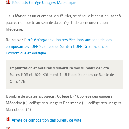
Résultats Collège Usagers Maïeutique
Le 9 février
, et uniquement le 9 février, se déroule le scrutin visant à
pourvoir un poste au sein de du collège B de la circonscription
Médecine.
Retrouvez l’
arrêté d’organisation des élections aux conseils des
composantes : UFR Sciences de Santé et UFR Droit, Sciences
Economique et Politique
Implantation et horaires d’ouverture des bureaux de vote :
Salles R08 et R09, Bâtiment 1, UFR des Sciences de Santé de
9h à 17h
Nombre de postes à pouvoir :
Collège B (
1
), collège des usagers
Médecine (
6
), collège des usagers Pharmacie (
3
), collège des usagers
Maïeutique (
1
)
Arrêté de composition des bureau de vote