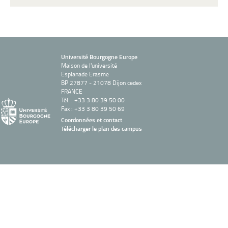
Université Bourgogne Europe
Maison de l'université
Esplanade Erasme
BP 27877 - 21078 Dijon cedex
FRANCE
Tél. : +33 3 80 39 50 00
Fax : +33 3 80 39 50 69
Coordonnées et contact
Télécharger le plan des campus