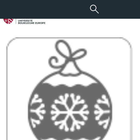
19 DÉC 2016
Congés de Noël