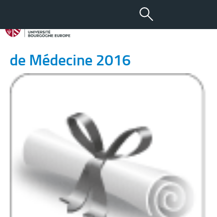
30 MAI 2017
Cérémonie de remise de prix
de Médecine 2016