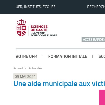
UFR, INSTITUTS, ÉCOLES
RECHERC
ACCÈS RAPIDE :
VOTRE UFR
FORMATION INITIALE
SC
Accueil
/
Actualités
05 MAI 2021
Une aide municipale aux vict