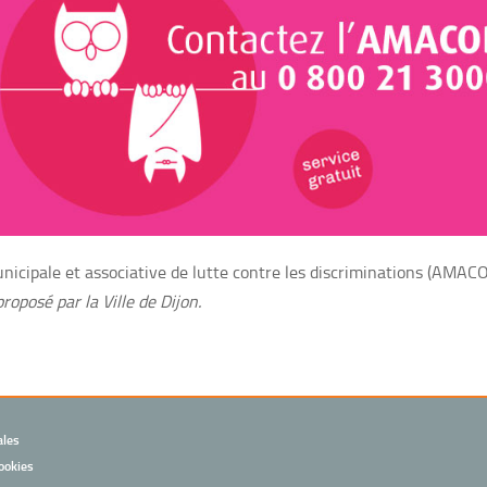
unicipale et associative de lutte contre les discriminations (AMAC
roposé par la Ville de Dijon.
ales
ookies